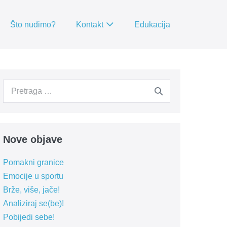
Što nudimo?
Kontakt
Edukacija
Search
for:
Nove objave
Pomakni granice
Emocije u sportu
Brže, više, jače!
Analiziraj se(be)!
Pobijedi sebe!