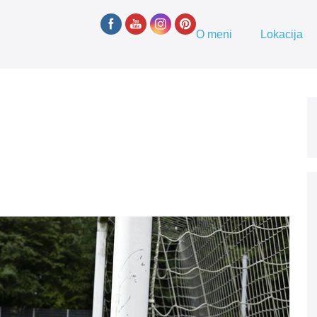
O meni
Lokacija