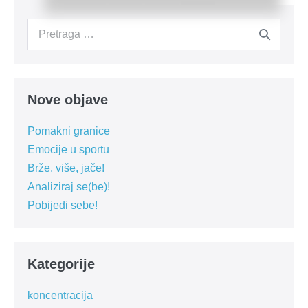
Search
for:
Nove objave
Pomakni granice
Emocije u sportu
Brže, više, jače!
Analiziraj se(be)!
Pobijedi sebe!
Kategorije
koncentracija