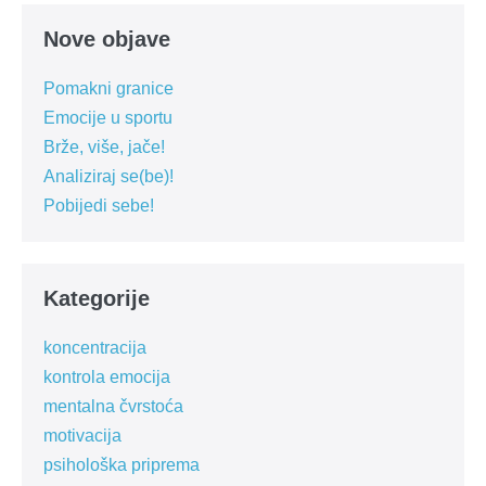
Nove objave
Pomakni granice
Emocije u sportu
Brže, više, jače!
Analiziraj se(be)!
Pobijedi sebe!
Kategorije
koncentracija
kontrola emocija
mentalna čvrstoća
motivacija
psihološka priprema